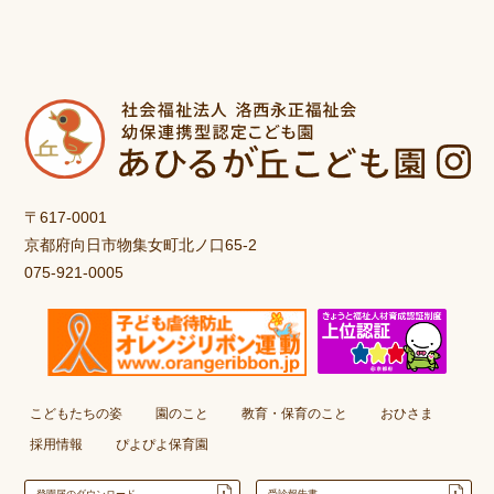
〒617-0001
京都府向日市物集女町北ノ口65-2
075-921-0005
こどもたちの姿
園のこと
教育・保育のこと
おひさま
採用情報
ぴよぴよ保育園
登園届のダウンロード
受診報告書