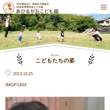
News
こどもたちの姿
2013.10.25
IMGP1403