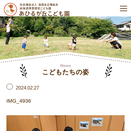
News
こどもたちの姿
2024.02.27
IMG_4936