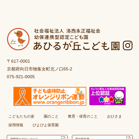
〒617-0001
京都府向日市物集女町北ノ口65-2
075-921-0005
こどもたちの姿
園のこと
教育・保育のこと
おひさま
採用情報
ぴよぴよ保育園
登園届のダウンロード
受診報告書