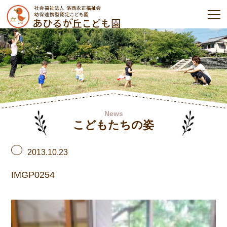
News
こどもたちの姿
2013.10.23
IMGP0254