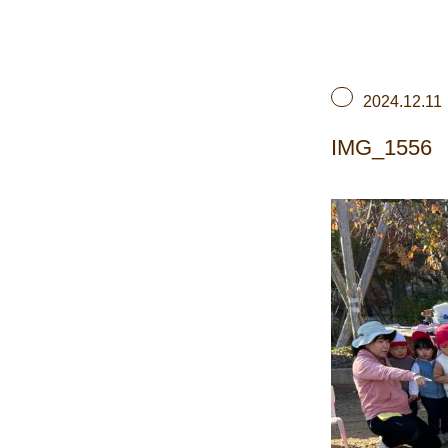
2024.12.11
IMG_1556