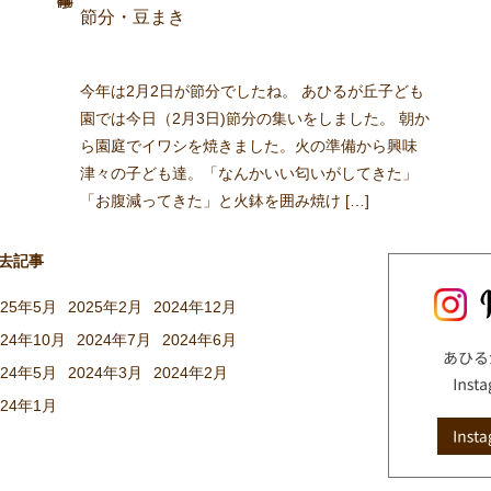
節分・豆まき
今年は2月2日が節分でしたね。 あひるが丘子ども
園では今日（2月3日)節分の集いをしました。 朝か
ら園庭でイワシを焼きました。火の準備から興味
津々の子ども達。「なんかいい匂いがしてきた」
「お腹減ってきた」と火鉢を囲み焼け […]
去記事
025年5月
2025年2月
2024年12月
024年10月
2024年7月
2024年6月
024年5月
2024年3月
2024年2月
024年1月