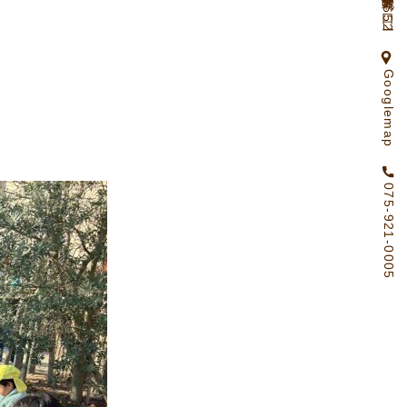
京都府向日市物集女町北ノ口65ー2
Googlemap
075-921-0005