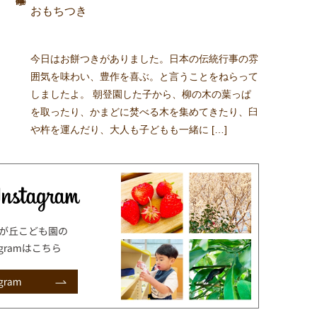
おもちつき
今日はお餅つきがありました。日本の伝統行事の雰
囲気を味わい、豊作を喜ぶ。と言うことをねらって
しましたよ。 朝登園した子から、柳の木の葉っぱ
を取ったり、かまどに焚べる木を集めてきたり、臼
や杵を運んだり、大人も子どもも一緒に […]