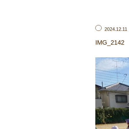
2024.12.11
IMG_2142