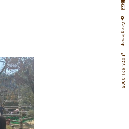
京都府向日市物集女町北ノ口65ー2
Googlemap
075-921-0005