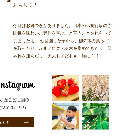
おもちつき
今日はお餅つきがありました。日本の伝統行事の雰
囲気を味わい、豊作を喜ぶ。と言うことをねらって
しましたよ。 朝登園した子から、柳の木の葉っぱ
を取ったり、かまどに焚べる木を集めてきたり、臼
や杵を運んだり、大人も子どもも一緒に […]