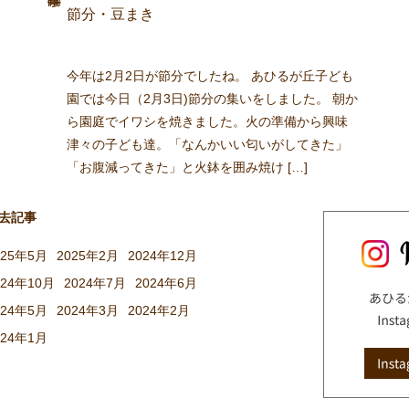
節分・豆まき
今年は2月2日が節分でしたね。 あひるが丘子ども
園では今日（2月3日)節分の集いをしました。 朝か
ら園庭でイワシを焼きました。火の準備から興味
津々の子ども達。「なんかいい匂いがしてきた」
「お腹減ってきた」と火鉢を囲み焼け […]
去記事
025年5月
2025年2月
2024年12月
024年10月
2024年7月
2024年6月
024年5月
2024年3月
2024年2月
024年1月