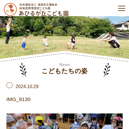
News
こどもたちの姿
2024.10.29
IMG_9130