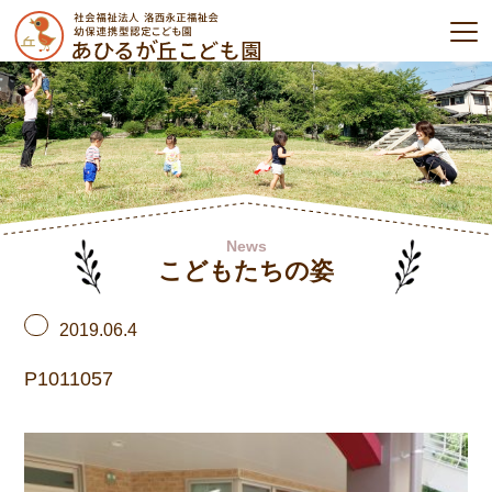
News
こどもたちの姿
2019.06.4
P1011057