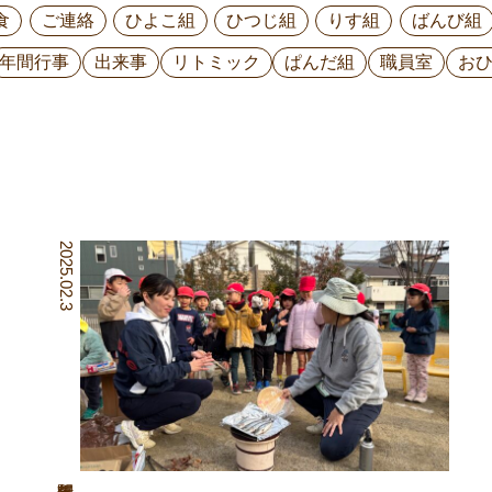
食
ご連絡
ひよこ組
ひつじ組
りす組
ばんび組
年間行事
出来事
リトミック
ぱんだ組
職員室
お
2025.02.3