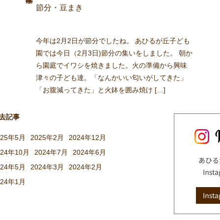
節分・豆まき
今年は2月2日が節分でしたね。 あひるが丘子ども
園では今日（2月3日)節分の集いをしました。 朝か
ら園庭でイワシを焼きました。火の準備から興味
津々の子ども達。「なんかいい匂いがしてきた」
「お腹減ってきた」と火鉢を囲み焼け […]
去記事
025年5月
2025年2月
2024年12月
024年10月
2024年7月
2024年6月
024年5月
2024年3月
2024年2月
024年1月