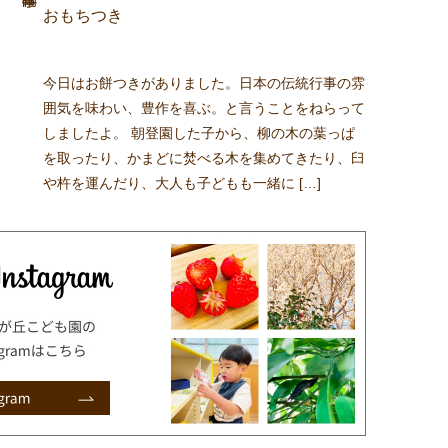
おもちつき
今日はお餅つきがありました。日本の伝統行事の雰
囲気を味わい、豊作を喜ぶ。と言うことをねらって
しましたよ。 朝登園した子から、柳の木の葉っぱ
を取ったり、かまどに焚べる木を集めてきたり、臼
や杵を運んだり、大人も子どもも一緒に […]