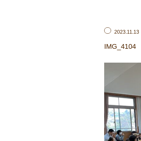
2023.11.13
IMG_4104