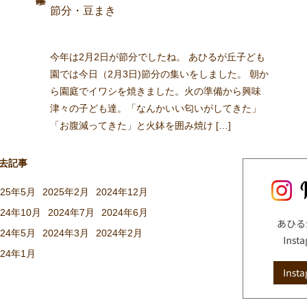
節分・豆まき
今年は2月2日が節分でしたね。 あひるが丘子ども
園では今日（2月3日)節分の集いをしました。 朝か
ら園庭でイワシを焼きました。火の準備から興味
津々の子ども達。「なんかいい匂いがしてきた」
「お腹減ってきた」と火鉢を囲み焼け […]
去記事
025年5月
2025年2月
2024年12月
024年10月
2024年7月
2024年6月
024年5月
2024年3月
2024年2月
024年1月