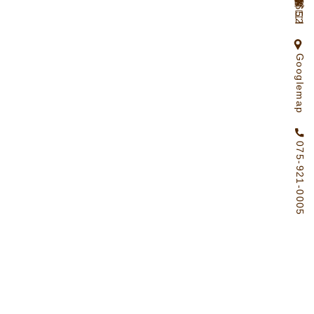
京都府向日市物集女町北ノ口65ー2
Googlemap
075-921-0005