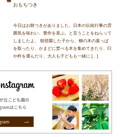
おもちつき
今日はお餅つきがありました。日本の伝統行事の雰
囲気を味わい、豊作を喜ぶ。と言うことをねらって
しましたよ。 朝登園した子から、柳の木の葉っぱ
を取ったり、かまどに焚べる木を集めてきたり、臼
や杵を運んだり、大人も子どもも一緒に […]