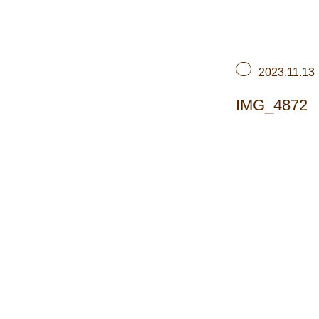
2023.11.13
IMG_4872