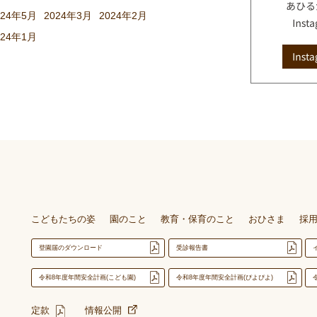
024年5月
2024年3月
2024年2月
024年1月
こどもたちの姿
園のこと
教育・保育のこと
おひさま
採
登園届のダウンロード
受診報告書
令和8年度年間安全計画(こども園)
令和8年度年間安全計画(ぴよぴよ)
定款
情報公開