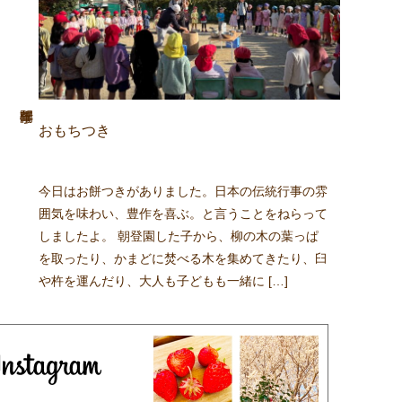
おもちつき
今日はお餅つきがありました。日本の伝統行事の雰
囲気を味わい、豊作を喜ぶ。と言うことをねらって
しましたよ。 朝登園した子から、柳の木の葉っぱ
を取ったり、かまどに焚べる木を集めてきたり、臼
や杵を運んだり、大人も子どもも一緒に […]