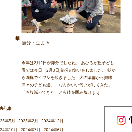
節分・豆まき
今年は2月2日が節分でしたね。 あひるが丘子ども
園では今日（2月3日)節分の集いをしました。 朝か
ら園庭でイワシを焼きました。火の準備から興味
津々の子ども達。「なんかいい匂いがしてきた」
「お腹減ってきた」と火鉢を囲み焼け […]
去記事
025年5月
2025年2月
2024年12月
024年10月
2024年7月
2024年6月