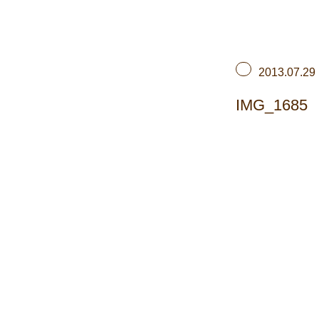
2013.07.29
IMG_1685