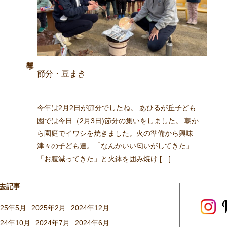
節分・豆まき
今年は2月2日が節分でしたね。 あひるが丘子ども
園では今日（2月3日)節分の集いをしました。 朝か
ら園庭でイワシを焼きました。火の準備から興味
津々の子ども達。「なんかいい匂いがしてきた」
「お腹減ってきた」と火鉢を囲み焼け […]
去記事
025年5月
2025年2月
2024年12月
024年10月
2024年7月
2024年6月