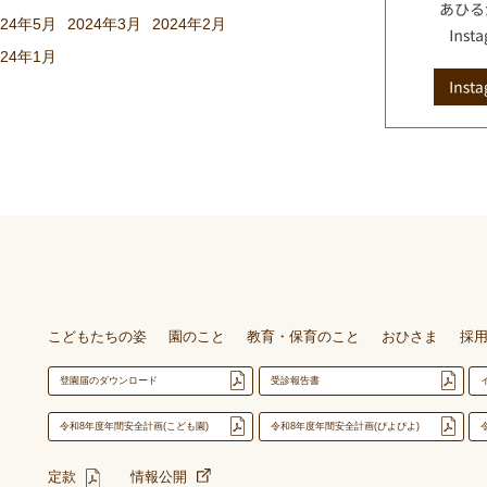
024年5月
2024年3月
2024年2月
024年1月
こどもたちの姿
園のこと
教育・保育のこと
おひさま
採
登園届のダウンロード
受診報告書
令和8年度年間安全計画(こども園)
令和8年度年間安全計画(ぴよぴよ)
定款
情報公開