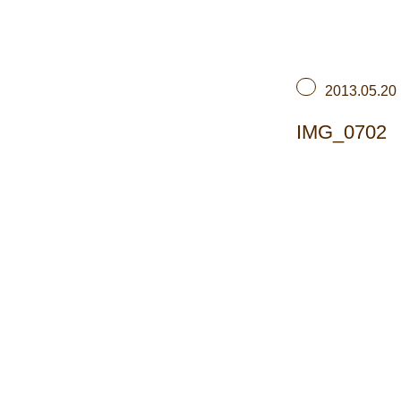
2013.05.20
IMG_0702