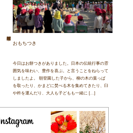
おもちつき
今日はお餅つきがありました。日本の伝統行事の雰
囲気を味わい、豊作を喜ぶ。と言うことをねらって
しましたよ。 朝登園した子から、柳の木の葉っぱ
を取ったり、かまどに焚べる木を集めてきたり、臼
や杵を運んだり、大人も子どもも一緒に […]