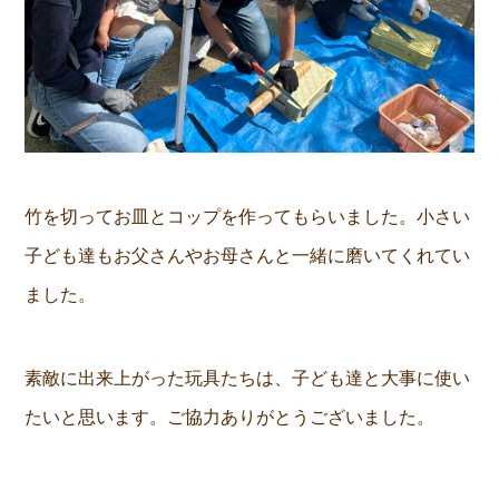
竹を切ってお皿とコップを作ってもらいました。小さい
子ども達もお父さんやお母さんと一緒に磨いてくれてい
ました。
素敵に出来上がった玩具たちは、子ども達と大事に使い
たいと思います。ご協力ありがとうございました。