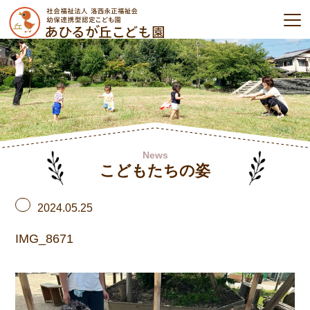
News
こどもたちの姿
2024.05.25
IMG_8671