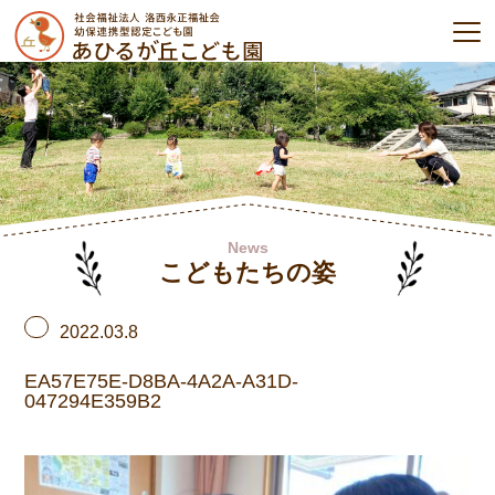
News
こどもたちの姿
2022.03.8
EA57E75E-D8BA-4A2A-A31D-
047294E359B2