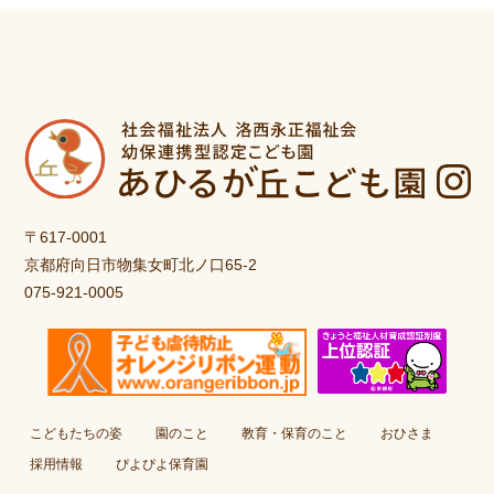
〒617-0001
京都府向日市物集女町北ノ口65-2
075-921-0005
こどもたちの姿
園のこと
教育・保育のこと
おひさま
採用情報
ぴよぴよ保育園