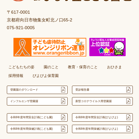
〒617-0001
京都府向日市物集女町北ノ口65-2
075-921-0005
こどもたちの姿
園のこと
教育・保育のこと
おひさま
採用情報
ぴよぴよ保育園
登園届のダウンロード
受診報告書
インフルエンザ登園届
新型コロナウイルス用登園届
令和8年度年間安全計画(こども園)
令和8年度年間安全計画(ぴよぴよ)
令和8年度年間保健計画(こども園)
令和8年度年間保健計画(ぴよぴよ)