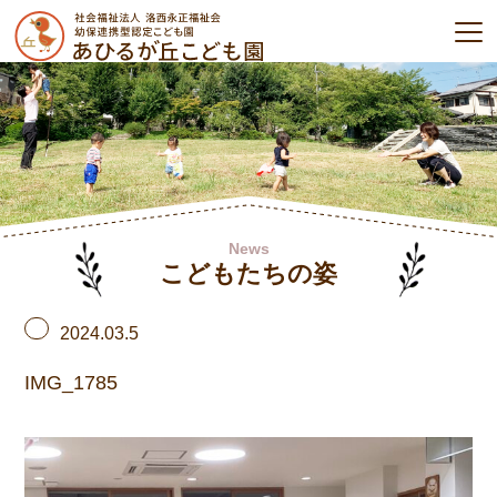
News
こどもたちの姿
2024.03.5
IMG_1785