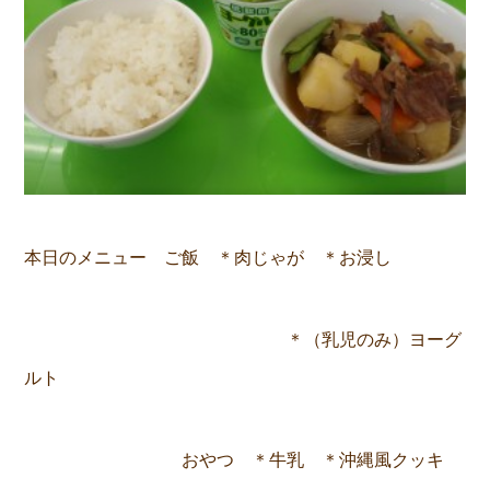
本日のメニュー ご飯
＊肉じゃが ＊お浸し
＊（乳児のみ）ヨーグ
ルト
おやつ
＊牛乳 ＊沖縄風クッキ