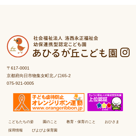
〒617-0001
京都府向日市物集女町北ノ口65-2
075-921-0005
こどもたちの姿
園のこと
教育・保育のこと
おひさま
採用情報
ぴよぴよ保育園