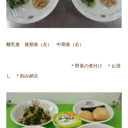
離乳食 後期食（左） 中期食（右）
＊野菜の煮付け ＊お浸
し ＊刻み納豆