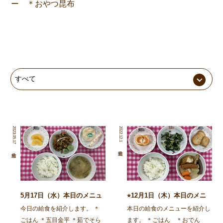
ー ＊おやつ昆布
2023.05.17
2022.12.1
5月17日（水）本日のメニュ
⭐︎12月1日（木）本日のメニ
ー⭐︎
ュー⭐︎
今日の給食を紹介します。 ＊
本日の給食のメニューを紹介し
ごはん ＊五目金平 ＊茹でそら
ます。 ＊ごはん ＊おでん