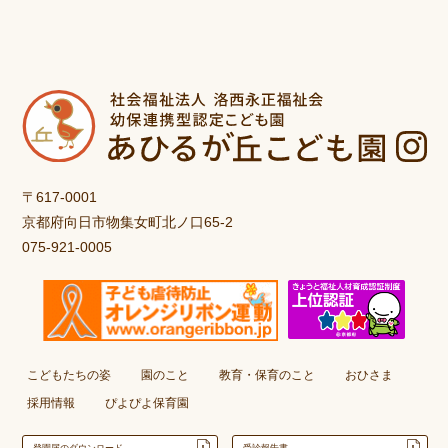
〒617-0001
京都府向日市物集女町北ノ口65-2
075-921-0005
こどもたちの姿
園のこと
教育・保育のこと
おひさま
採用情報
ぴよぴよ保育園
登園届のダウンロード
受診報告書