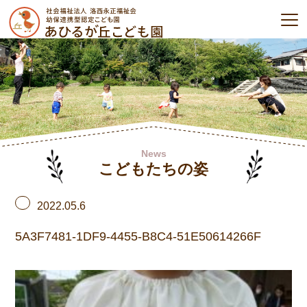
News
こどもたちの姿
2022.05.6
5A3F7481-1DF9-4455-B8C4-51E50614266F