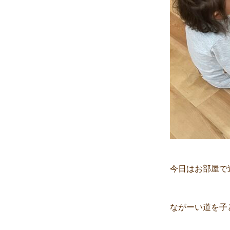
今日はお部屋で
ながーい道を子