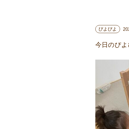
ぴよぴよ
20
今日のぴよ