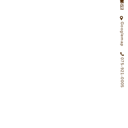
京都府向日市物集女町北ノ口65ー2
Googlemap
075-921-0005