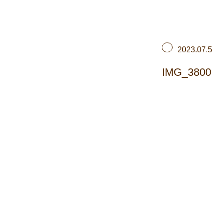
2023.07.5
IMG_3800