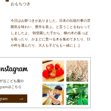
おもちつき
今日はお餅つきがありました。日本の伝統行事の雰
囲気を味わい、豊作を喜ぶ。と言うことをねらって
しましたよ。 朝登園した子から、柳の木の葉っぱ
を取ったり、かまどに焚べる木を集めてきたり、臼
や杵を運んだり、大人も子どもも一緒に […]