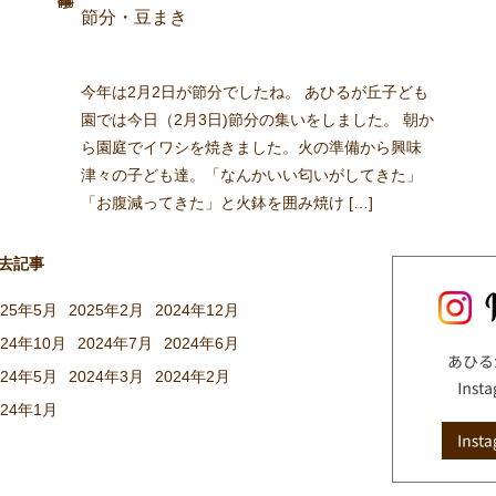
節分・豆まき
今年は2月2日が節分でしたね。 あひるが丘子ども
園では今日（2月3日)節分の集いをしました。 朝か
ら園庭でイワシを焼きました。火の準備から興味
津々の子ども達。「なんかいい匂いがしてきた」
「お腹減ってきた」と火鉢を囲み焼け […]
去記事
025年5月
2025年2月
2024年12月
024年10月
2024年7月
2024年6月
024年5月
2024年3月
2024年2月
024年1月