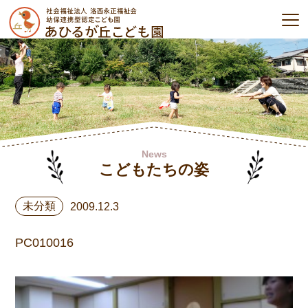
News
こどもたちの姿
未分類
2009.12.3
PC010016