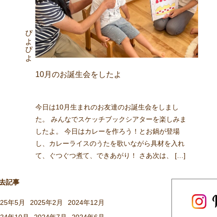
ぴよぴよ
10月のお誕生会をしたよ
今日は10月生まれのお友達のお誕生会をしまし
た。 みんなでスケッチブックシアターを楽しみま
したよ。 今日はカレーを作ろう！とお鍋が登場
し、カレーライスのうたを歌いながら具材を入れ
て、ぐつぐつ煮て、できあがり！ さあ次は、 […]
去記事
025年5月
2025年2月
2024年12月