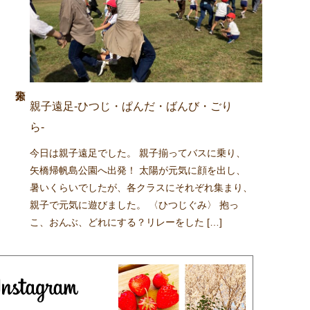
親子遠足-ひつじ・ぱんだ・ばんび・ごり
ら-
今日は親子遠足でした。 親子揃ってバスに乗り、
矢橋帰帆島公園へ出発！ 太陽が元気に顔を出し、
暑いくらいでしたが、各クラスにそれぞれ集まり、
親子で元気に遊びました。 〈ひつじぐみ〉 抱っ
こ、おんぶ、どれにする？リレーをした […]