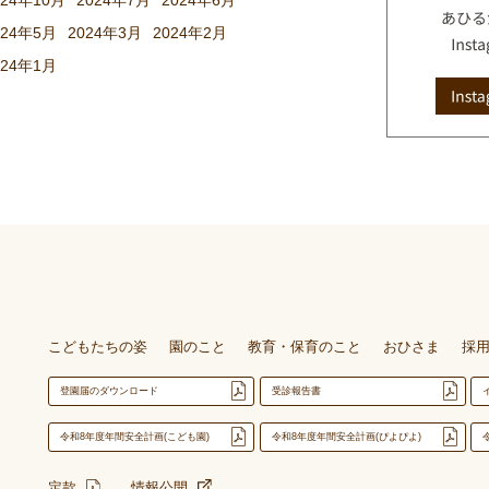
024年10月
2024年7月
2024年6月
024年5月
2024年3月
2024年2月
024年1月
こどもたちの姿
園のこと
教育・保育のこと
おひさま
採
登園届のダウンロード
受診報告書
令和8年度年間安全計画(こども園)
令和8年度年間安全計画(ぴよぴよ)
定款
情報公開