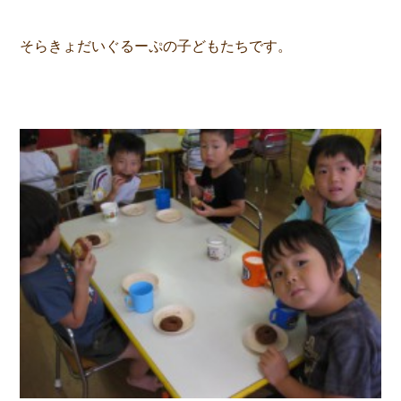
そらきょだいぐるーぷの子どもたちです。