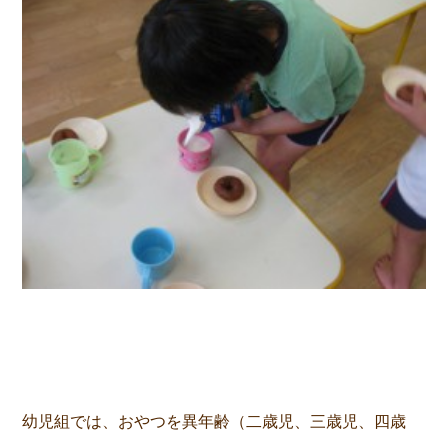
幼児組では、おやつを異年齢（二歳児、三歳児、四歳