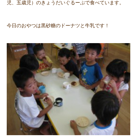
児、五歳児）のきょうだいぐるーぷで食べています。
今日のおやつは黒砂糖のドーナツと牛乳です！