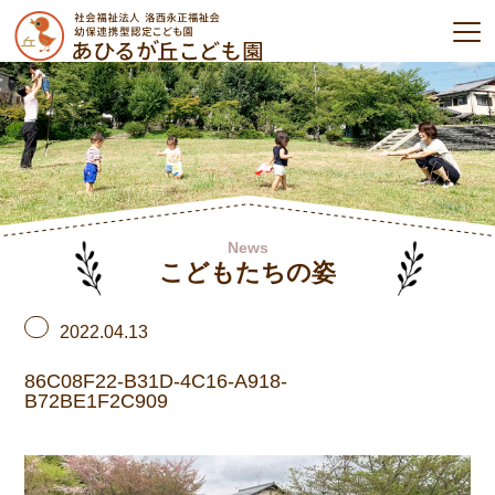
News
こどもたちの姿
2022.04.13
86C08F22-B31D-4C16-A918-
B72BE1F2C909