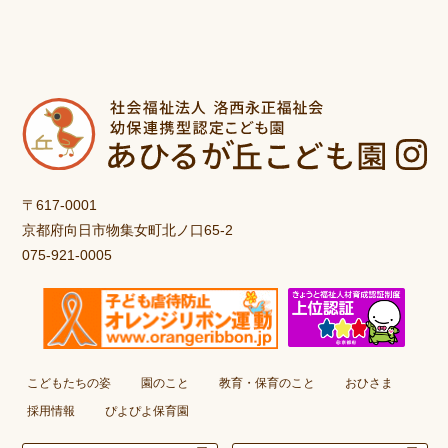
〒617-0001
京都府向日市物集女町北ノ口65-2
075-921-0005
こどもたちの姿
園のこと
教育・保育のこと
おひさま
採用情報
ぴよぴよ保育園