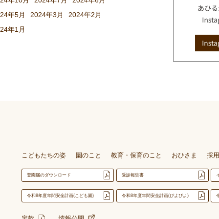
024年10月
2024年7月
2024年6月
024年5月
2024年3月
2024年2月
024年1月
こどもたちの姿
園のこと
教育・保育のこと
おひさま
採
登園届のダウンロード
受診報告書
令和8年度年間安全計画(こども園)
令和8年度年間安全計画(ぴよぴよ)
定款
情報公開