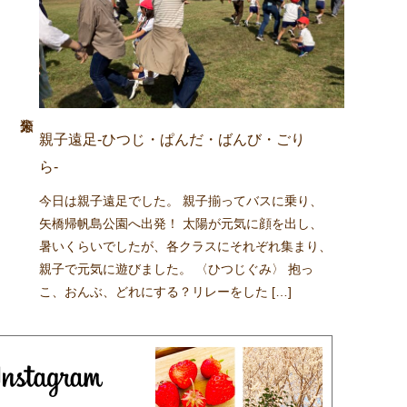
親子遠足-ひつじ・ぱんだ・ばんび・ごり
ら-
今日は親子遠足でした。 親子揃ってバスに乗り、
矢橋帰帆島公園へ出発！ 太陽が元気に顔を出し、
暑いくらいでしたが、各クラスにそれぞれ集まり、
親子で元気に遊びました。 〈ひつじぐみ〉 抱っ
こ、おんぶ、どれにする？リレーをした […]