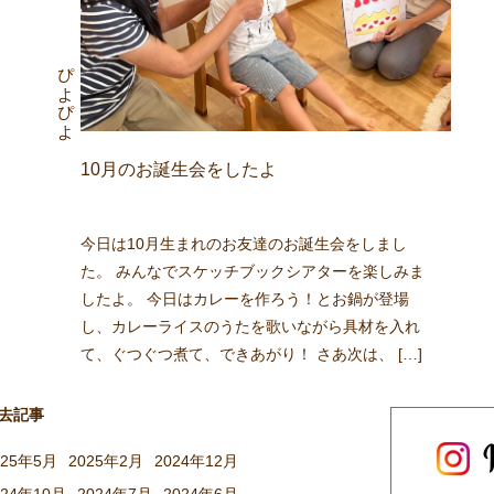
ぴよぴよ
10月のお誕生会をしたよ
今日は10月生まれのお友達のお誕生会をしまし
た。 みんなでスケッチブックシアターを楽しみま
したよ。 今日はカレーを作ろう！とお鍋が登場
し、カレーライスのうたを歌いながら具材を入れ
て、ぐつぐつ煮て、できあがり！ さあ次は、 […]
去記事
025年5月
2025年2月
2024年12月