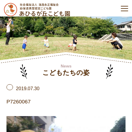
News
こどもたちの姿
2019.07.30
P7260067