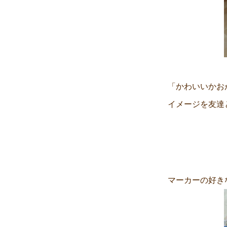
「かわいいかお
イメージを友達
マーカーの好き