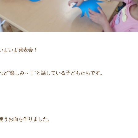
いよいよ発表会！
れど”楽しみ～！”と話している子どもたちです。
使うお面を作りました。