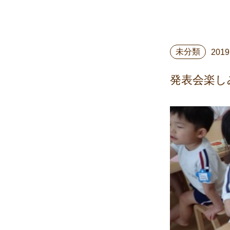
未分類
2019
発表会楽し