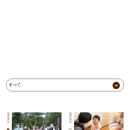
2024.05.13
2023.10.31