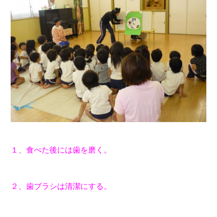
１、食べた後には歯を磨く。
２、歯ブラシは清潔にする。