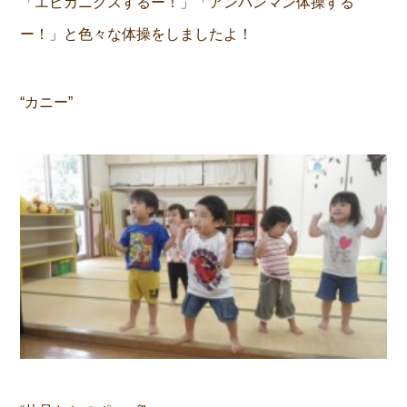
「エビカニクスするー！」「アンパンマン体操する
ー！」と色々な体操をしましたよ！
“カニー”