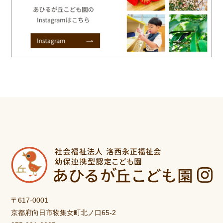
〒617-0001
京都府向日市物集女町北ノ口65-2