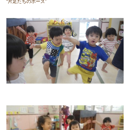
“片足たちのポーズ”