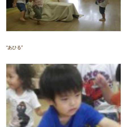
“あひる”