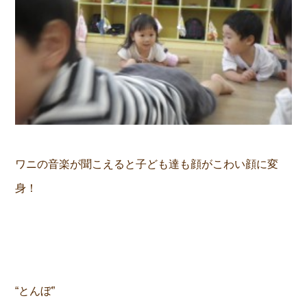
ワニの音楽が聞こえると子ども達も顔がこわい顔に変
身！
“とんぼ”