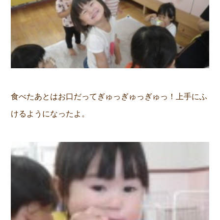
食べたあとはお口だってぎゅっぎゅっぎゅっ！上手にふ
けるようになったよ。