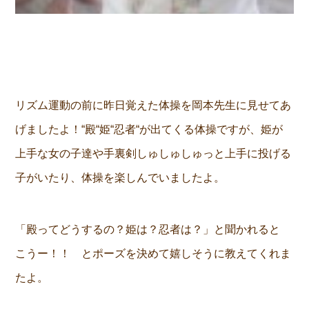
リズム運動の前に昨日覚えた体操を岡本先生に見せてあ
げましたよ！“殿“姫“忍者“が出てくる体操ですが、姫が
上手な女の子達や手裏剣しゅしゅしゅっと上手に投げる
子がいたり、体操を楽しんでいましたよ。
「殿ってどうするの？姫は？忍者は？」と聞かれると
こうー！！ とポーズを決めて嬉しそうに教えてくれま
たよ。