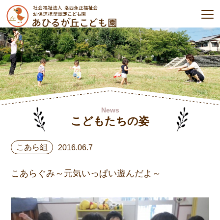
News
こどもたちの姿
こあら組
2016.06.7
こあらぐみ～元気いっぱい遊んだよ～