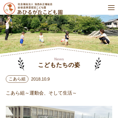
News
こどもたちの姿
こあら組
2018.10.9
こあら組～運動会、そして生活～