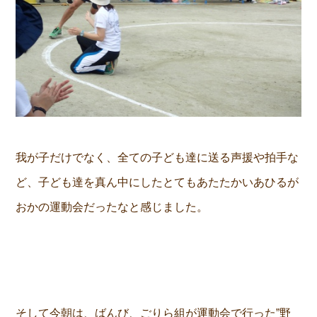
我が子だけでなく、全ての子ども達に送る声援や拍手な
ど、子ども達を真ん中にしたとてもあたたかいあひるが
おかの運動会だったなと感じました。
そして今朝は、ばんび、ごりら組が運動会で行った”野