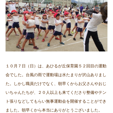
１０月７日（日）は、あひるが丘保育園５２回目の運動
会でした。台風の雨で運動場は水たまりが沢山ありまし
た。しかし職員だけでなく、朝早くからお父さんやおじ
いちゃんたちが、２０人以上も来てくださり整備やテン
ト張りなどしてもらい無事運動会を開催することができ
ました。朝早くから本当にありがとうございました。