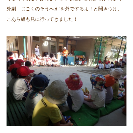
外劇 じごくのそうべえ”を外でするよ！と聞きつけ、
こあら組も見に行ってきました！