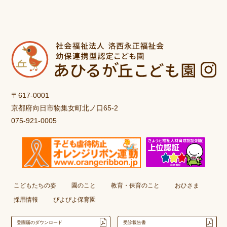
〒617-0001
京都府向日市物集女町北ノ口65-2
075-921-0005
こどもたちの姿
園のこと
教育・保育のこと
おひさま
採用情報
ぴよぴよ保育園
登園届のダウンロード
受診報告書