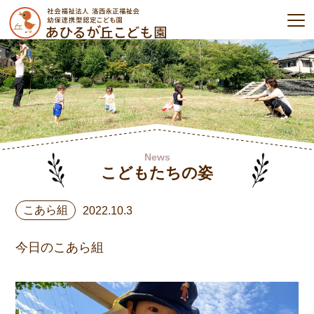
News
こどもたちの姿
こあら組
2022.10.3
今日のこあら組