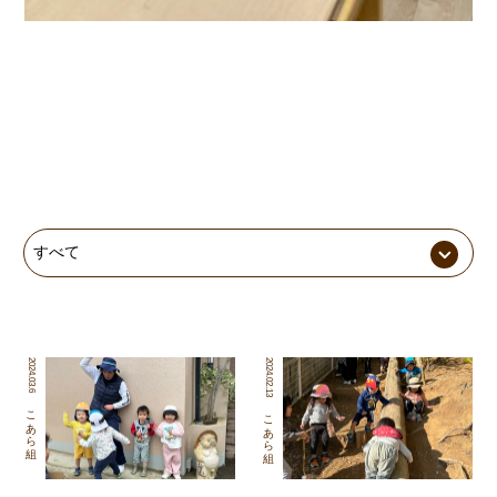
2024.03.6
2024.02.13
こあら組
こあら組