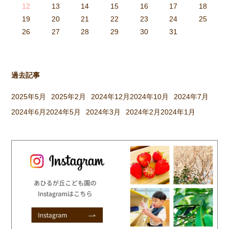
6
5
0
1
6
9
7
8
1
7
9
5
7
0
6
8
1
6
9
9
5
8
0
6
8
1
7
9
5
7
0
0
6
9
1
7
9
5
8
0
6
8
1
1
7
0
5
8
0
9
1
7
9
5
6
9
5
7
0
1
6
9
7
7
0
6
8
1
6
5
7
0
5
8
8
1
7
9
5
7
6
8
1
6
9
9
5
8
0
6
8
7
9
5
7
0
1
7
0
5
8
0
9
1
7
9
5
5
8
1
6
9
1
0
5
8
0
6
6
9
5
7
0
5
1
6
9
7
7
0
6
8
1
6
5
7
0
5
8
9
5
8
0
6
8
1
7
9
5
7
0
0
6
9
1
7
9
8
0
6
8
1
1
7
0
5
8
0
6
9
1
7
9
8
12
13
14
15
16
17
18
3
2
7
8
3
6
4
5
8
4
6
2
4
7
3
5
8
3
6
6
2
5
7
3
5
8
4
6
2
4
7
7
3
6
8
4
6
2
5
7
3
5
8
8
4
7
2
5
7
6
8
4
6
2
3
6
2
4
7
8
3
6
4
4
7
3
5
8
3
2
4
7
2
5
5
8
4
6
2
4
3
5
8
3
6
6
2
5
7
3
5
4
6
2
4
7
8
4
7
2
5
7
6
8
4
6
2
2
5
8
3
6
8
7
2
5
7
3
3
6
2
4
7
2
8
3
6
4
4
7
3
5
8
3
2
4
7
2
5
6
2
5
7
3
5
8
4
6
2
4
7
7
3
6
8
4
6
5
7
3
5
8
8
4
7
2
5
7
3
6
8
4
6
5
19
20
21
22
23
24
25
9
0
1
1
9
0
0
9
0
1
9
0
1
9
0
1
9
1
9
9
0
1
0
0
9
9
1
9
0
0
9
0
1
9
1
9
1
9
0
9
0
9
9
0
1
0
0
9
9
9
0
1
9
0
1
0
1
9
0
1
26
27
28
29
30
31
過去記事
2025年5月
2025年2月
2024年12月
2024年10月
2024年7月
2024年6月
2024年5月
2024年3月
2024年2月
2024年1月