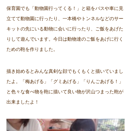
保育園でも「動物園行ってくる！」と箱をバスや車に見
立てて動物園に行ったり、一本橋やトンネルなどのサー
キットの先にいる動物に会いに行ったり、ご飯をあげた
りして遊んでいます。今日は動物達のご飯をあげに行く
ための鞄を作りました。
描き始めるとみんな真剣な顔でもくもくと描いていまし
たよ。「梅あげる」「グミあげる」「りんごあげる！」
と色々な食べ物を鞄に描いて良い物が沢山つまった鞄が
出来ましたよ！