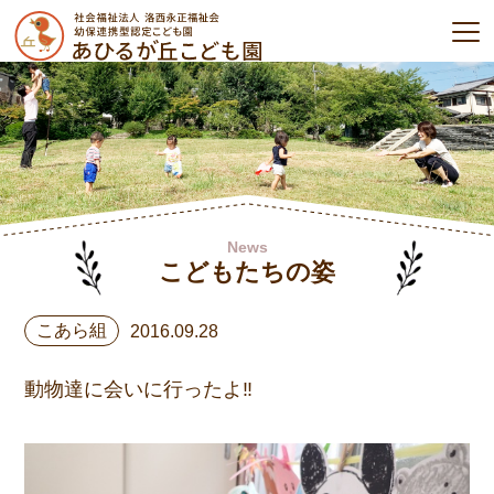
News
こどもたちの姿
こあら組
2016.09.28
動物達に会いに行ったよ‼