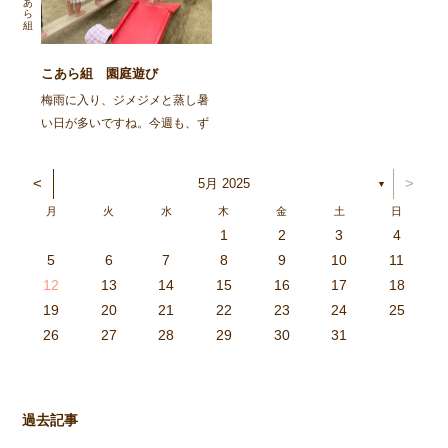
「見て！今日もパンツ！」と得
自分の力だけで斜面の上まで上
意にそうに報告してくれます
れるようになってきた事が […]
[…]
こあら組 園庭遊び
梅雨に入り、ジメジメと蒸し暑
い日が多いですね。今週も、ず
っとスッキリしない天気予報と
なっていました。蒸し暑いと疲
<
>
5月 2025
▼
れやすかったり、不快感を感じ
月
火
水
木
金
土
日
る季節。生活リズムを整えて、
1
2
3
4
上手に発散したり、十分な休息
3
4
2
0
4
0
2
0
3
4
2
2
3
4
0
2
0
3
3
2
4
0
2
3
4
4
0
3
3
2
4
0
2
2
0
3
4
2
0
0
3
4
0
3
4
0
2
0
4
2
2
3
0
2
0
3
4
0
3
3
2
4
0
2
4
2
4
3
3
2
0
3
4
2
0
0
3
4
0
3
2
3
4
0
2
0
3
3
2
4
0
2
3
4
4
0
3
3
2
4
0
2
1
1
1
1
1
1
1
1
1
1
1
1
1
1
1
1
1
1
1
1
1
1
1
1
5
6
7
8
9
10
11
や水分補給をしていきがら […]
6
5
0
1
6
9
7
8
1
7
9
5
7
0
6
8
1
6
9
9
5
8
0
6
8
1
7
9
5
7
0
0
6
9
1
7
9
5
8
0
6
8
1
1
7
0
5
8
0
9
1
7
9
5
6
9
5
7
0
1
6
9
7
7
0
6
8
1
6
5
7
0
5
8
8
1
7
9
5
7
6
8
1
6
9
9
5
8
0
6
8
7
9
5
7
0
1
7
0
5
8
0
9
1
7
9
5
5
8
1
6
9
1
0
5
8
0
6
6
9
5
7
0
5
1
6
9
7
7
0
6
8
1
6
5
7
0
5
8
9
5
8
0
6
8
1
7
9
5
7
0
0
6
9
1
7
9
8
0
6
8
1
1
7
0
5
8
0
6
9
1
7
9
8
12
13
14
15
16
17
18
3
2
7
8
3
6
4
5
8
4
6
2
4
7
3
5
8
3
6
6
2
5
7
3
5
8
4
6
2
4
7
7
3
6
8
4
6
2
5
7
3
5
8
8
4
7
2
5
7
6
8
4
6
2
3
6
2
4
7
8
3
6
4
4
7
3
5
8
3
2
4
7
2
5
5
8
4
6
2
4
3
5
8
3
6
6
2
5
7
3
5
4
6
2
4
7
8
4
7
2
5
7
6
8
4
6
2
2
5
8
3
6
8
7
2
5
7
3
3
6
2
4
7
2
8
3
6
4
4
7
3
5
8
3
2
4
7
2
5
6
2
5
7
3
5
8
4
6
2
4
7
7
3
6
8
4
6
5
7
3
5
8
8
4
7
2
5
7
3
6
8
4
6
5
19
20
21
22
23
24
25
9
0
1
1
9
0
0
9
0
1
9
0
1
9
0
1
9
1
9
9
0
1
0
0
9
9
1
9
0
0
9
0
1
9
1
9
1
9
0
9
0
9
9
0
1
0
0
9
9
9
0
1
9
0
1
0
1
9
0
1
26
27
28
29
30
31
過去記事