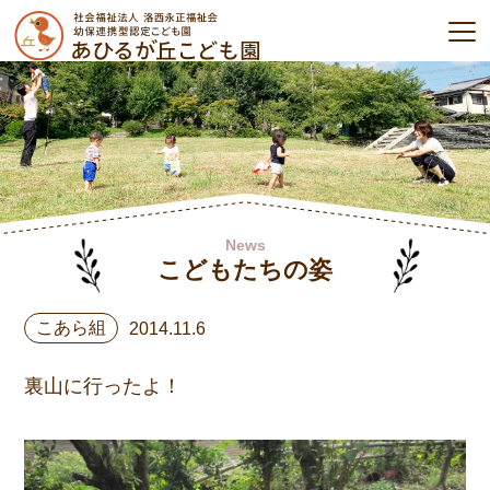
News
こどもたちの姿
こあら組
2014.11.6
裏山に行ったよ！