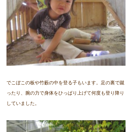
でこぼこの板や竹藪の中を登る子もいます。足の裏で蹴
ったり、腕の力で身体をひっぱり上げて何度も登り降り
していました。