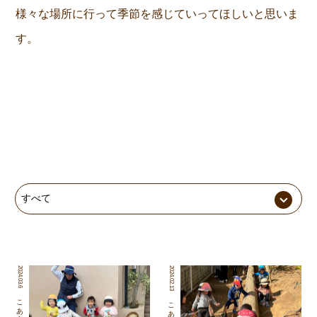
様々な場所に行って季節を感じていってほしいと思いま
す。
2024.03.6
2024.02.13
こあら組
こあら組