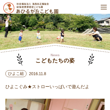
News
こどもたちの姿
ひよこ組
2016.11.8
ひよこぐみ★ストローいっぱいで遊んだよ