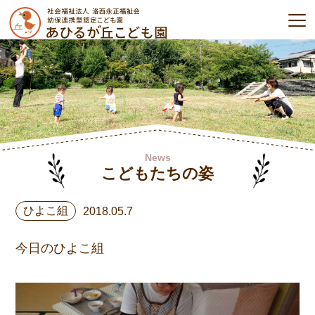
News
こどもたちの姿
ひよこ組
2018.05.7
今日のひよこ組