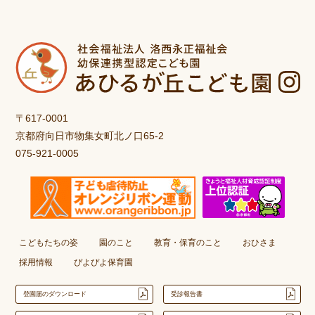
〒617-0001
京都府向日市物集女町北ノ口65-2
075-921-0005
こどもたちの姿
園のこと
教育・保育のこと
おひさま
採用情報
ぴよぴよ保育園
登園届のダウンロード
受診報告書