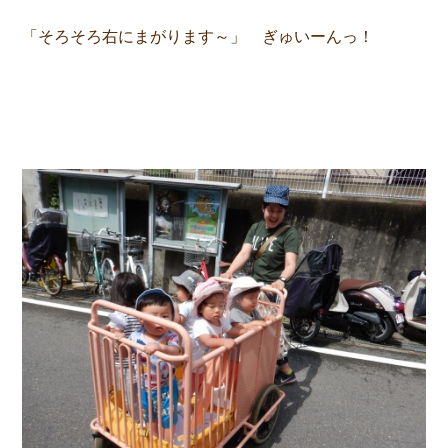
「そろそろ右にまがります～」 ぎゅいーんっ！