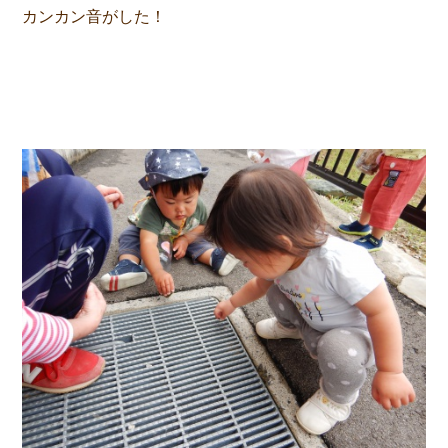
カンカン音がした！