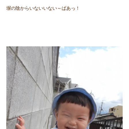
塀の陰からいないいない～ばあっ！