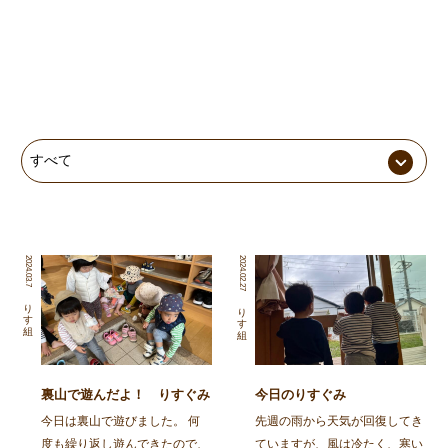
2024.03.7
2024.02.27
りす組
りす組
裏山で遊んだよ！ りすぐみ
今日のりすぐみ
今日は裏山で遊びました。 何
先週の雨から天気が回復してき
度も繰り返し遊んできたので、
ていますが、風は冷たく、寒い