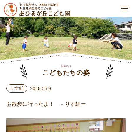
News
こどもたちの姿
りす組
2018.05.9
お散歩に行ったよ！ －りす組ー