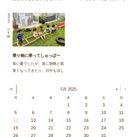
「裏山」という言葉を聞くと、
日が続いていますね。 お日様
「おやまいく？」ととっても喜
が出てくると子どもたちも嬉し
2023.10.4
んでお片付けをしたり、靴を履
いようで、「おひさまどこか
いて準備をしています！ 靴や
な？」「あっちいっちゃっ
りす組
靴下を自分で最後まで履こうと
た〜」「あっ、でたー！」とお
したり、難しいところは「 […]
日様探しをしていましたよ。 &
[…]
乗り物に乗ってしゅっぱー
つ！
長い夏でしたが、急に朝晩と肌
寒くなってきたり、日中も涼し
い風が吹いたりと、季節も秋ら
しくなってきましたね。 急な
<
>
5月 2025
▼
気温の変化で体が追いつかず、
月
火
水
木
金
土
日
体調を崩しやすくなっているの
1
2
3
4
で、子どもも大人も生活リズム
3
4
2
0
4
0
2
0
3
4
2
2
3
4
0
2
0
3
3
2
4
0
2
3
4
4
0
3
3
2
4
0
2
2
0
3
4
2
0
0
3
4
0
3
4
0
2
0
4
2
2
3
0
2
0
3
4
0
3
3
2
4
0
2
4
2
4
3
3
2
0
3
4
2
0
0
3
4
0
3
2
3
4
0
2
0
3
3
2
4
0
2
3
4
4
0
3
3
2
4
0
2
1
1
1
1
1
1
1
1
1
1
1
1
1
1
1
1
1
1
1
1
1
1
1
1
5
6
7
8
9
10
11
を整え、毎日元気に過ごし […]
6
5
0
1
6
9
7
8
1
7
9
5
7
0
6
8
1
6
9
9
5
8
0
6
8
1
7
9
5
7
0
0
6
9
1
7
9
5
8
0
6
8
1
1
7
0
5
8
0
9
1
7
9
5
6
9
5
7
0
1
6
9
7
7
0
6
8
1
6
5
7
0
5
8
8
1
7
9
5
7
6
8
1
6
9
9
5
8
0
6
8
7
9
5
7
0
1
7
0
5
8
0
9
1
7
9
5
5
8
1
6
9
1
0
5
8
0
6
6
9
5
7
0
5
1
6
9
7
7
0
6
8
1
6
5
7
0
5
8
9
5
8
0
6
8
1
7
9
5
7
0
0
6
9
1
7
9
8
0
6
8
1
1
7
0
5
8
0
6
9
1
7
9
8
12
13
14
15
16
17
18
3
2
7
8
3
6
4
5
8
4
6
2
4
7
3
5
8
3
6
6
2
5
7
3
5
8
4
6
2
4
7
7
3
6
8
4
6
2
5
7
3
5
8
8
4
7
2
5
7
6
8
4
6
2
3
6
2
4
7
8
3
6
4
4
7
3
5
8
3
2
4
7
2
5
5
8
4
6
2
4
3
5
8
3
6
6
2
5
7
3
5
4
6
2
4
7
8
4
7
2
5
7
6
8
4
6
2
2
5
8
3
6
8
7
2
5
7
3
3
6
2
4
7
2
8
3
6
4
4
7
3
5
8
3
2
4
7
2
5
6
2
5
7
3
5
8
4
6
2
4
7
7
3
6
8
4
6
5
7
3
5
8
8
4
7
2
5
7
3
6
8
4
6
5
19
20
21
22
23
24
25
9
0
1
1
9
0
0
9
0
1
9
0
1
9
0
1
9
1
9
9
0
1
0
0
9
9
1
9
0
0
9
0
1
9
1
9
1
9
0
9
0
9
9
0
1
0
0
9
9
9
0
1
9
0
1
0
1
9
0
1
26
27
28
29
30
31