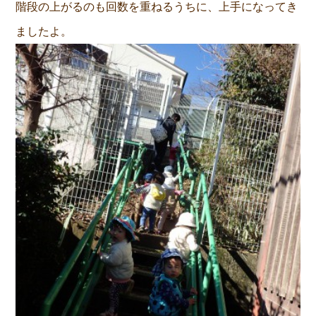
階段の上がるのも回数を重ねるうちに、上手になってき
ましたよ。