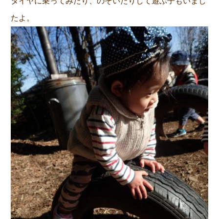
タイヤに乗ってみたり、のぞいたりして遊ぶ子もいまし
たよ。