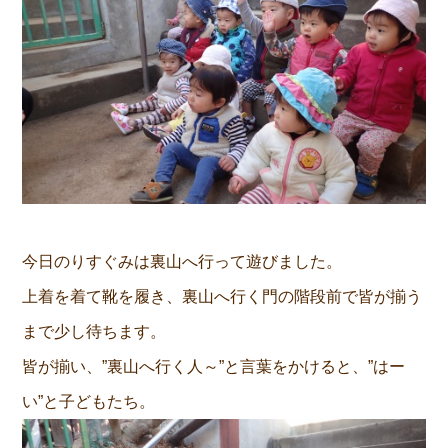
今日のりすぐみは裏山へ行って遊びました。
上着を着て靴を履き、裏山へ行く門の階段前で皆が揃う
まで少し待ちます。
皆が揃い、”裏山へ行く人～”と言葉をかけると、”はー
い”と子どもたち。