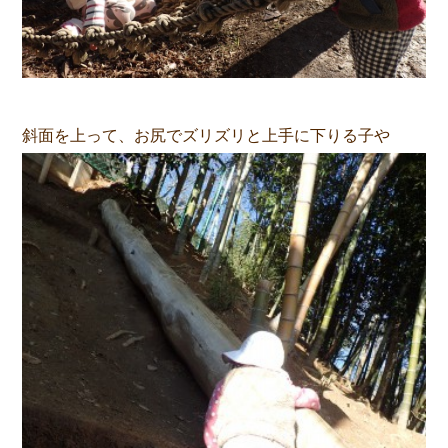
斜面を上って、お尻でズリズリと上手に下りる子や