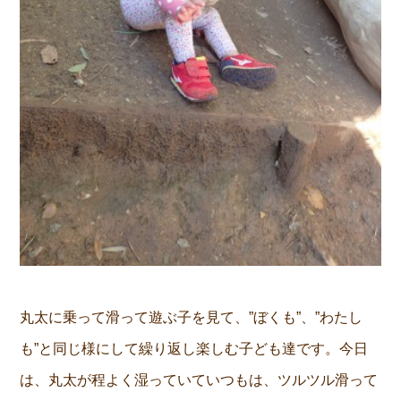
丸太に乗って滑って遊ぶ子を見て、”ぼくも”、”わたし
も”と同じ様にして繰り返し楽しむ子ども達です。今日
は、丸太が程よく湿っていていつもは、ツルツル滑って