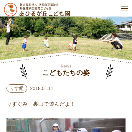
News
こどもたちの姿
りす組
2018.01.11
りすぐみ 裏山で遊んだよ！