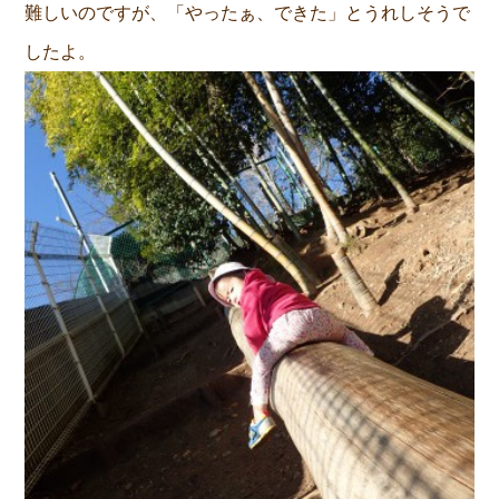
難しいのですが、「やったぁ、できた」とうれしそうで
したよ。