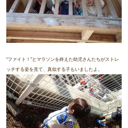
“ファイト！”とマラソンを終えた幼児さんたちがストレ
ッチする姿を見て、真似する子もいましたよ。