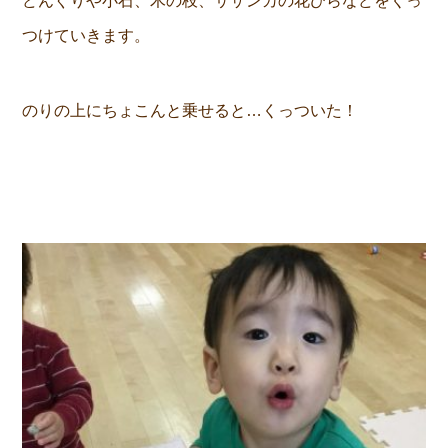
どんぐりや小石、木の枝、サザンカの花びらなどをくっ
つけていきます。
のりの上にちょこんと乗せると…くっついた！