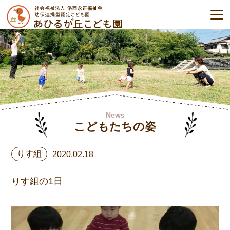
News
こどもたちの姿
りす組
2020.02.18
りす組の1日