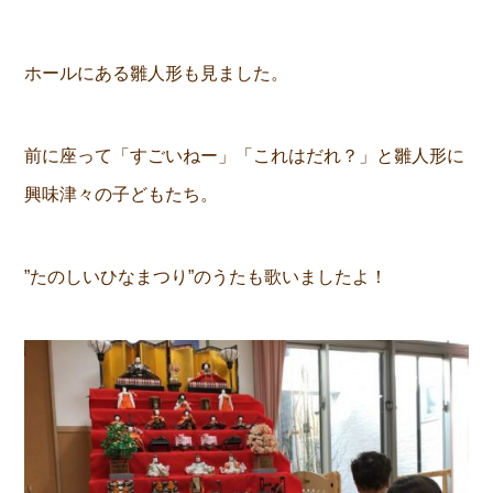
ホールにある雛人形も見ました。
前に座って「すごいねー」「これはだれ？」と雛人形に
興味津々の子どもたち。
”たのしいひなまつり”のうたも歌いましたよ！