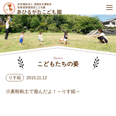
News
こどもたちの姿
りす組
2015.11.12
小麦粉粘土で遊んだよ！～りす組～