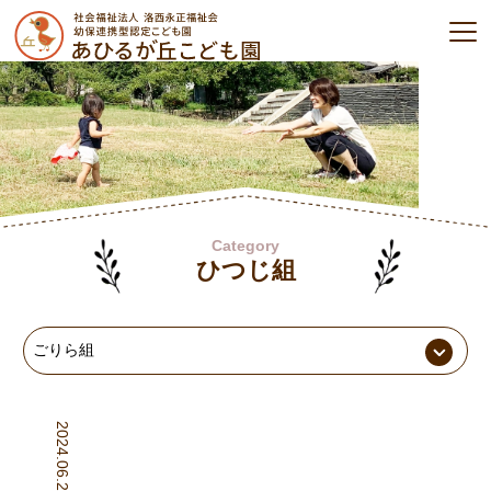
Category
ひつじ組
2024.06.26