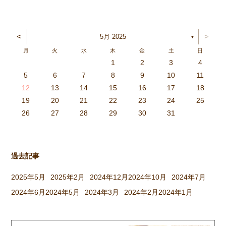
<
>
5月 2025
▼
月
火
水
木
金
土
日
1
2
3
4
3
4
2
0
4
0
2
0
3
4
2
2
3
4
0
2
0
3
3
2
4
0
2
3
4
4
0
3
3
2
4
0
2
2
0
3
4
2
0
0
3
4
0
3
4
0
2
0
4
2
2
3
0
2
0
3
4
0
3
3
2
4
0
2
4
2
4
3
3
2
0
3
4
2
0
0
3
4
0
3
2
3
4
0
2
0
3
3
2
4
0
2
3
4
4
0
3
3
2
4
0
2
1
1
1
1
1
1
1
1
1
1
1
1
1
1
1
1
1
1
1
1
1
1
1
1
5
6
7
8
9
10
11
6
5
0
1
6
9
7
8
1
7
9
5
7
0
6
8
1
6
9
9
5
8
0
6
8
1
7
9
5
7
0
0
6
9
1
7
9
5
8
0
6
8
1
1
7
0
5
8
0
9
1
7
9
5
6
9
5
7
0
1
6
9
7
7
0
6
8
1
6
5
7
0
5
8
8
1
7
9
5
7
6
8
1
6
9
9
5
8
0
6
8
7
9
5
7
0
1
7
0
5
8
0
9
1
7
9
5
5
8
1
6
9
1
0
5
8
0
6
6
9
5
7
0
5
1
6
9
7
7
0
6
8
1
6
5
7
0
5
8
9
5
8
0
6
8
1
7
9
5
7
0
0
6
9
1
7
9
8
0
6
8
1
1
7
0
5
8
0
6
9
1
7
9
8
12
13
14
15
16
17
18
3
2
7
8
3
6
4
5
8
4
6
2
4
7
3
5
8
3
6
6
2
5
7
3
5
8
4
6
2
4
7
7
3
6
8
4
6
2
5
7
3
5
8
8
4
7
2
5
7
6
8
4
6
2
3
6
2
4
7
8
3
6
4
4
7
3
5
8
3
2
4
7
2
5
5
8
4
6
2
4
3
5
8
3
6
6
2
5
7
3
5
4
6
2
4
7
8
4
7
2
5
7
6
8
4
6
2
2
5
8
3
6
8
7
2
5
7
3
3
6
2
4
7
2
8
3
6
4
4
7
3
5
8
3
2
4
7
2
5
6
2
5
7
3
5
8
4
6
2
4
7
7
3
6
8
4
6
5
7
3
5
8
8
4
7
2
5
7
3
6
8
4
6
5
19
20
21
22
23
24
25
9
0
1
1
9
0
0
9
0
1
9
0
1
9
0
1
9
1
9
9
0
1
0
0
9
9
1
9
0
0
9
0
1
9
1
9
1
9
0
9
0
9
9
0
1
0
0
9
9
9
0
1
9
0
1
0
1
9
0
1
26
27
28
29
30
31
過去記事
2025年5月
2025年2月
2024年12月
2024年10月
2024年7月
2024年6月
2024年5月
2024年3月
2024年2月
2024年1月