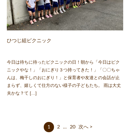
ひつじ組ピクニック
今日は待ちに待ったピクニックの日！朝から「今日はピク
ニックやな！」「おにぎり３つ持ってきた！」「〇〇ちゃ
んは、梅干しのおにぎり！」と保育者や友達との会話が止
まらず、嬉しくて仕方のない様子の子どもたち。 雨は大丈
夫かな？て […]
1
2
…
20
次へ >