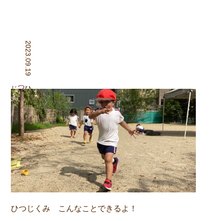
2023.09.19
組
ひつじ
ひつじくみ こんなことできるよ！