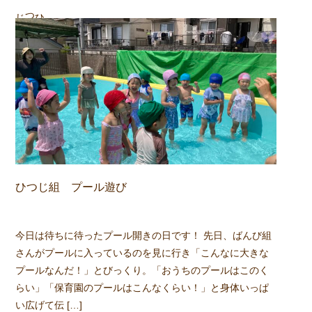
組
ひつじ
ひつじ組 プール遊び
今日は待ちに待ったプール開きの日です！ 先日、ばんび組
さんがプールに入っているのを見に行き「こんなに大きな
プールなんだ！」とびっくり。「おうちのプールはこのく
らい」「保育園のプールはこんなくらい！」と身体いっぱ
い広げて伝 […]