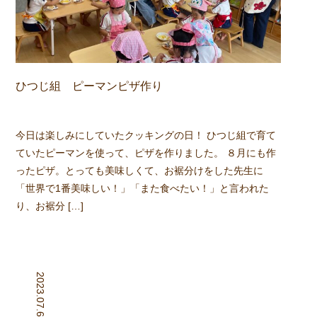
ひつじ組 ピーマンピザ作り
今日は楽しみにしていたクッキングの日！ ひつじ組で育て
ていたピーマンを使って、ピザを作りました。 ８月にも作
ったピザ。とっても美味しくて、お裾分けをした先生に
「世界で1番美味しい！」「また食べたい！」と言われた
り、お裾分 […]
2023.07.6