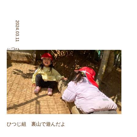
2024.03.11
組
ひつじ
ひつじ組 裏山で遊んだよ