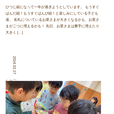
ひつじ組になって一年が過ぎようとしています。 もうすぐ
ぱんだ組！もうすぐばんび組！と楽しみにしている子ども
達。 名札についているお星さまが大きくなるかも、お星さ
まが二つに増えるかも！ 先日、お星さまは勝手に増えたり
大きく […]
2024.02.27
組
ごりら