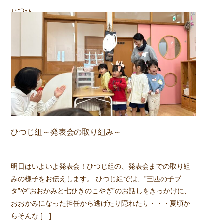
組
ひつじ
ひつじ組～発表会の取り組み～
明日はいよいよ発表会！ひつじ組の、発表会までの取り組
みの様子をお伝えします。 ひつじ組では、”三匹の子ブ
タ”や”おおかみと七ひきのこやぎ”のお話しをきっかけに、
おおかみになった担任から逃げたり隠れたり・・・夏頃か
らそんな […]