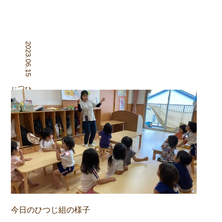
2023.06.15
組
ひつじ
今日のひつじ組の様子