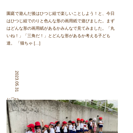
園庭で遊んだ後はひつじ組で楽しいことしよう！と、今日
はひつじ組でのりと色んな形の画用紙で遊びました。まず
はどんな形の画用紙があるかみんなで見てみました。「丸
いね！」「三角だ！」とどんな形があるか考える子ども
達。 「猫ちゃ […]
2023.05.31
組
ひつじ