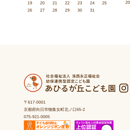
2
22
21
26
27
22
25
23
24
27
23
25
21
23
26
22
24
27
22
25
25
21
24
26
22
24
27
23
25
21
23
26
26
22
25
27
23
25
21
24
26
22
24
27
27
23
26
21
24
26
25
27
23
25
21
22
25
21
23
26
27
22
25
23
23
26
22
24
27
22
21
23
26
21
24
24
27
23
25
21
23
22
24
27
22
25
25
21
24
26
22
24
23
25
21
23
26
27
23
26
21
24
26
25
27
23
25
21
21
24
27
22
25
27
26
21
24
26
22
22
25
21
23
26
21
27
22
25
23
23
26
22
24
27
22
21
23
26
21
24
25
21
24
26
22
24
27
23
25
21
23
26
26
22
25
27
23
25
24
26
22
24
27
27
23
26
21
24
26
22
25
27
23
25
24
23
22
27
28
23
26
24
25
28
24
26
22
24
27
23
25
28
23
26
26
22
25
27
23
25
28
24
26
22
24
27
27
23
26
28
24
26
22
25
27
23
25
28
28
24
27
22
25
27
26
28
24
26
22
23
26
22
24
27
28
23
26
24
24
27
23
25
28
23
22
24
27
22
25
25
28
24
26
22
24
23
25
28
23
26
26
22
25
27
23
25
24
26
22
24
27
28
24
27
22
25
27
26
28
24
26
22
22
25
28
23
26
28
27
22
25
27
23
23
26
22
24
27
22
28
23
26
24
24
27
23
25
28
23
22
24
27
22
25
26
22
25
27
23
25
28
24
26
22
24
27
27
23
26
28
24
26
25
27
23
25
28
28
24
27
22
25
27
23
26
28
24
26
25
19
20
21
22
23
24
25
28
29
30
30
28
30
29
29
28
31
29
30
28
30
29
30
28
31
29
30
28
31
30
28
29
28
30
29
30
29
29
28
30
28
31
30
28
30
29
29
28
31
29
30
28
30
30
28
31
30
28
28
31
29
28
31
29
28
30
28
29
30
29
29
28
30
28
31
28
31
29
30
28
30
29
30
31
29
30
28
31
29
30
31
29
30
31
31
29
30
30
29
30
31
29
30
31
29
30
31
29
31
29
29
30
31
30
30
29
29
31
29
30
30
29
30
31
29
31
29
31
29
30
29
30
29
29
30
31
30
30
29
29
29
30
31
29
30
31
30
31
29
30
31
26
27
28
29
30
31
〒617-0001
京都府向日市物集女町北ノ口65-2
075-921-0005