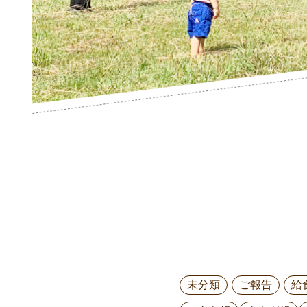
未分類
ご報告
給