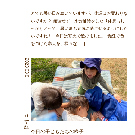
とても暑い日が続いていますが、体調はお変わりな
いですか？ 無理せず、水分補給をしたり休息もし
っかりとって、暑い夏も元気に過ごせるようにした
いですね！ 今日は寒天で遊びました。 食紅で色
をつけた寒天を、様々な […]
2023.03.8
りす組
今日の子どもたちの様子