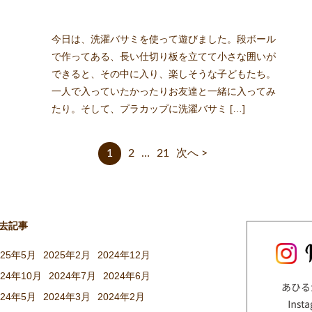
今日は、洗濯バサミを使って遊びました。段ボール
で作ってある、長い仕切り板を立てて小さな囲いが
できると、その中に入り、楽しそうな子どもたち。
一人で入っていたかったりお友達と一緒に入ってみ
たり。そして、プラカップに洗濯バサミ […]
1
2
…
21
次へ >
去記事
025年5月
2025年2月
2024年12月
024年10月
2024年7月
2024年6月
024年5月
2024年3月
2024年2月