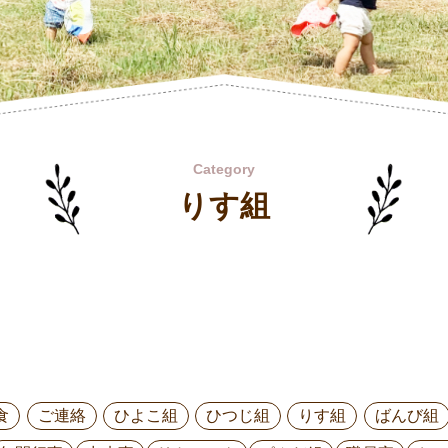
Category
りす組
食
ご連絡
ひよこ組
ひつじ組
りす組
ばんび組