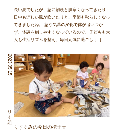
長い夏でしたが、急に朝晩と肌寒くなってきたり、
日中も涼しい風が吹いたりと、季節も秋らしくなっ
てきましたね。 急な気温の変化で体が追いつか
ず、体調を崩しやすくなっているので、子どもも大
人も生活リズムを整え、毎日元気に過ごし […]
2023.05.15
りす組
りすぐみの今日の様子☆