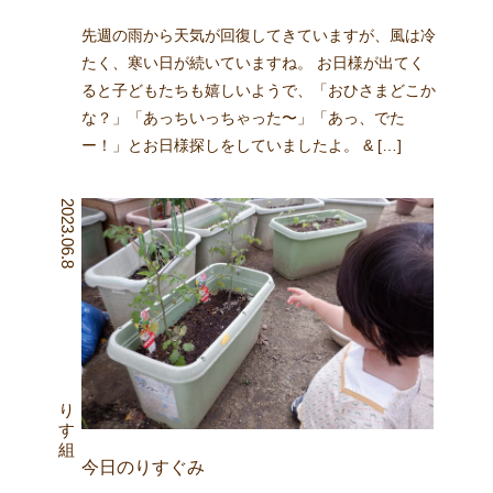
先週の雨から天気が回復してきていますが、風は冷
たく、寒い日が続いていますね。 お日様が出てく
ると子どもたちも嬉しいようで、「おひさまどこか
な？」「あっちいっちゃった〜」「あっ、でた
ー！」とお日様探しをしていましたよ。 & […]
2023.06.8
りす組
今日のりすぐみ