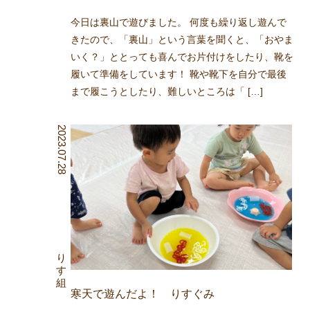
今日は裏山で遊びました。 何度も繰り返し遊んで
きたので、「裏山」という言葉を聞くと、「おやま
いく？」ととっても喜んでお片付けをしたり、靴を
履いて準備をしています！ 靴や靴下を自分で最後
まで履こうとしたり、難しいところは「 […]
2023.07.28
りす組
寒天で遊んだよ！ りすぐみ