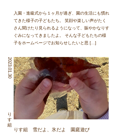
入園・進級式から１ヶ月が過ぎ、園の生活にも慣れ
てきた様子の子どもたち。 笑顔や楽しい声がたく
さん聞けたり見られるようになって、賑やかなりす
ぐみになってきましたよ。 そんな子どもたちの様
子をホームページでお知らせしたいと思 […]
2023.01.30
りす組
りす組 雪だよ、氷だよ 園庭遊び