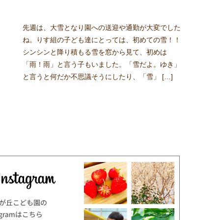
先週は、大雪となり園への送迎や通勤が大変でした
ね。りす組の子ども達にとっては、初めての雪！！
シンシンと降り積もる雪を窓から見て、初めは
「雨！雨」と言う子もいました。「雪だよ。ゆき」
と言うと何だか不思議そうにしたり、「雪」 […]