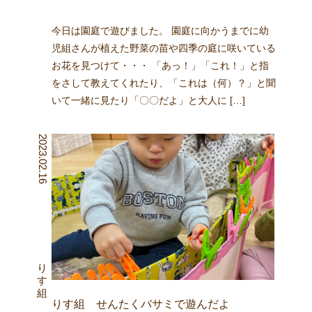
今日は園庭で遊びました。 園庭に向かうまでに幼
児組さんが植えた野菜の苗や四季の庭に咲いている
お花を見つけて・・・ 「あっ！」「これ！」と指
をさして教えてくれたり、「これは（何）？」と聞
いて一緒に見たり「〇〇だよ」と大人に […]
2023.02.16
りす組
りす組 せんたくバサミで遊んだよ